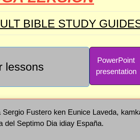
ULT BIBLE STUDY GUIDE
PowerPoint
r lessons
presentation
a Sergio Fustero ken Eunice Laveda, kamka
a del Septimo Dia idiay España.