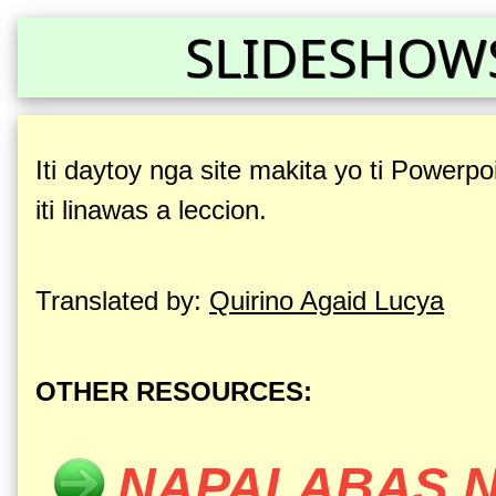
SLIDESHOWS
Iti daytoy nga site makita yo ti Powerp
iti linawas a leccion.
Translated by:
Quirino Agaid Lucya
OTHER RESOURCES:
NAPALABAS N