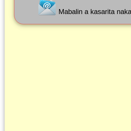
Mabalin a kasarita naka