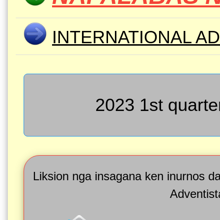
INTERNATIONAL AD
2023 1st quarte
Liksion nga insagana ken inurnos d
Adventist