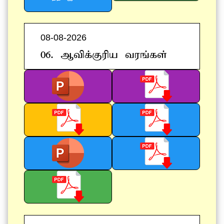
08-08-2026
06. Mtpf;Fupa tuq;fs;